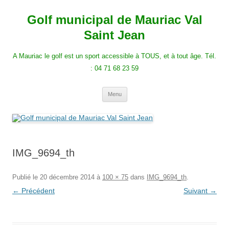
Golf municipal de Mauriac Val
Saint Jean
A Mauriac le golf est un sport accessible à TOUS, et à tout âge. Tél.
: 04 71 68 23 59
Menu
IMG_9694_th
Publié le
20 décembre 2014
à
100 × 75
dans
IMG_9694_th
.
← Précédent
Suivant →